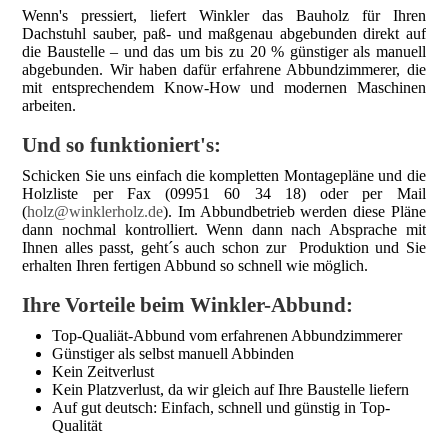
Wenn's pressiert, liefert Winkler das Bauholz für Ihren
Dachstuhl sauber, paß- und maßgenau abgebunden direkt auf
die Baustelle – und das um bis zu 20 % günstiger als manuell
abgebunden. Wir haben dafür erfahrene Abbundzimmerer, die
mit entsprechendem Know-How und modernen Maschinen
arbeiten.
Und so funktioniert's:
Schicken Sie uns einfach die kompletten Montagepläne und die
Holzliste per Fax (09951 60 34 18) oder per Mail
(
holz@winklerholz.de
). Im Abbundbetrieb werden diese Pläne
dann nochmal kontrolliert. Wenn dann nach Absprache mit
Ihnen alles passt, geht´s auch schon zur Produktion und Sie
erhalten Ihren fertigen Abbund so schnell wie möglich.
Ihre Vorteile beim Winkler-Abbund:
Top-Qualiät-Abbund vom erfahrenen Abbundzimmerer
Günstiger als selbst manuell Abbinden
Kein Zeitverlust
Kein Platzverlust, da wir gleich auf Ihre Baustelle liefern
Auf gut deutsch: Einfach, schnell und günstig in Top-
Qualität