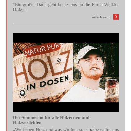
"Ein großer Dank geht heute raus an die Firma Winkler
Holz,...
Weiterlesen …
Der Sommerhit für alle Hölzernen und
Holzverliebten
„Wir lieben Holz und was wir tun, sonst gäbe es für uns