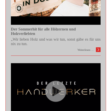
Der Sommerhit für alle Hölzernen und
Holzverliebten
„Wir lieben Holz und was wir tun, sonst gäbe es für uns
nix zu tun.
Weiterlesen …